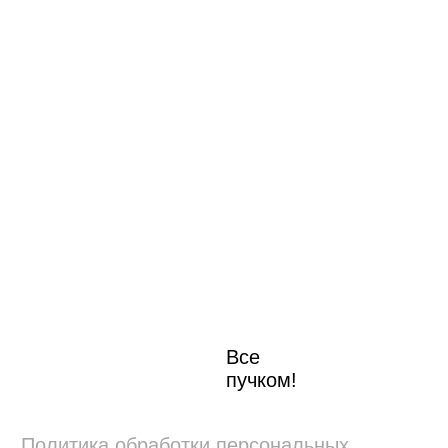
Все
пучком!
Политика обработки персональных