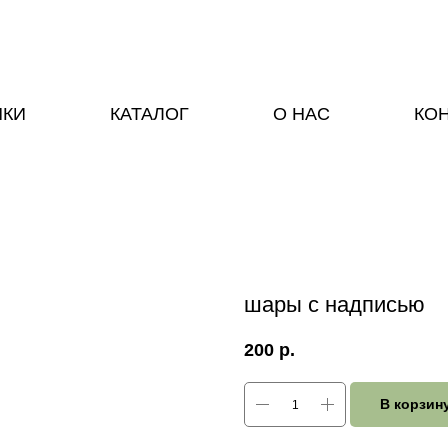
НКИ
КАТАЛОГ
О НАС
КО
шары с надписью
200
р.
В корзин