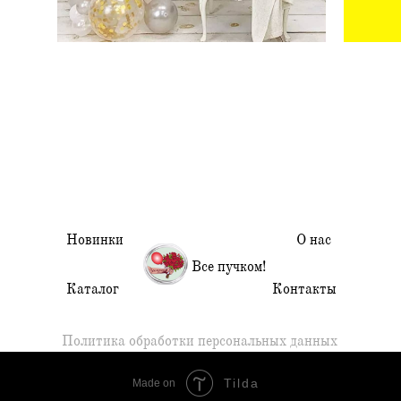
Новинки
О нас
Все пучком!
Каталог
Контакты
Политика обработки персональных данных
Tilda
Made on