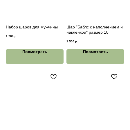
Набор шаров для мужчины
Шар "Баблс с наполнением и
наклейкой" размер 18
1 700
р.
1 500
р.
Посмотреть
Посмотреть