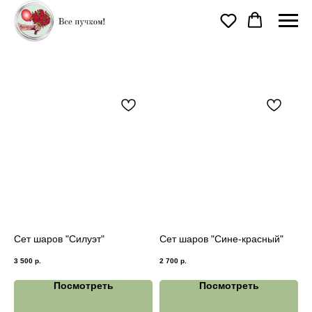
Шары
Сет шаров "Силуэт"
Сет шаров "Сине-красный"
3 500
р.
2 700
р.
Посмотреть
Посмотреть