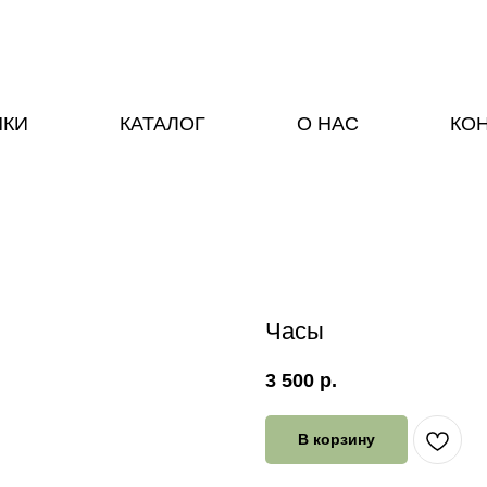
НКИ
КАТАЛОГ
О НАС
КО
Часы
3 500
р.
В корзину