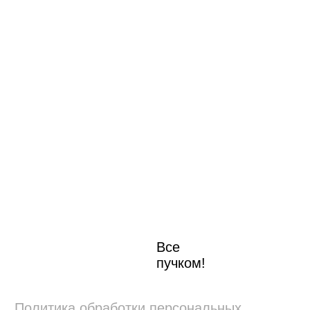
Все
пучком!
Политика обработки персональных