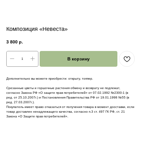
Композиция «Невеста»
3 800
р.
В корзину
Дополнительно вы можете приобрести: открыту, топпер.
Срезанные цветы и горшочные растения обмену и возврату не подлежат,
согласно Закона РФ «О защите прав потребителей» от 07.02.1992 №2300-1 (в
ред. от 25.10.2007г.) и Постановления Правительства РФ от 19.01.1998 №55 (в
ред. 27.03.2007г.).
Покупатель имеет право отказаться от получения товара в момент дооставки, если
товар доставлен ненадлежащего качества, согласно п.3 ст. 497 ГК РФ, ст. 21
Закона «О Защите прав потребителей».