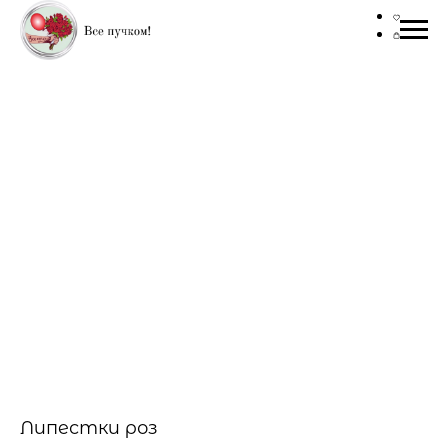
Липестки роз