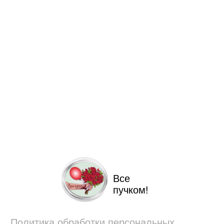
Все
пучком!
Политика обработки персональных