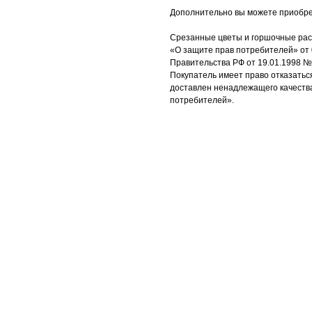
Дополнительно вы можете приобрес
Срезанные цветы и горшочные раст
«О защите прав потребителей» от 0
Правительства РФ от 19.01.1998 №55
Покупатель имеет право отказаться
доставлен ненадлежащего качества, 
потребителей».