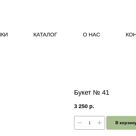
НКИ
КАТАЛОГ
О НАС
КО
Букет № 41
3 250
р.
В корзин