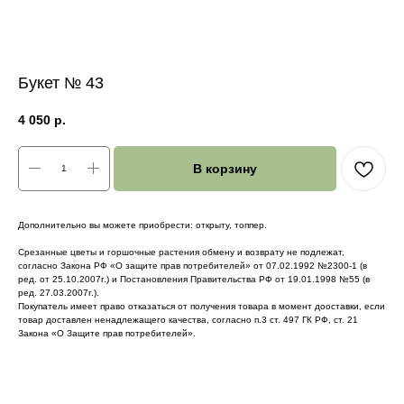
Букет № 43
4 050
р.
В корзину
Дополнительно вы можете приобрести: открыту, топпер.
Срезанные цветы и горшочные растения обмену и возврату не подлежат,
согласно Закона РФ «О защите прав потребителей» от 07.02.1992 №2300-1 (в
ред. от 25.10.2007г.) и Постановления Правительства РФ от 19.01.1998 №55 (в
ред. 27.03.2007г.).
Покупатель имеет право отказаться от получения товара в момент дооставки, если
товар доставлен ненадлежащего качества, согласно п.3 ст. 497 ГК РФ, ст. 21
Закона «О Защите прав потребителей».