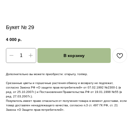
Букет № 29
4 000
р.
В корзину
Дополнительно вы можете приобрести: открыту, топпер.
Срезанные цветы и горшочные растения обмену и возврату не подлежат,
согласно Закона РФ «О защите прав потребителей» от 07.02.1992 №2300-1 (в
ред. от 25.10.2007г.) и Постановления Правительства РФ от 19.01.1998 №55 (в
ред. 27.03.2007г.).
Покупатель имеет право отказаться от получения товара в момент дооставки, если
товар доставлен ненадлежащего качества, согласно п.3 ст. 497 ГК РФ, ст. 21
Закона «О Защите прав потребителей».