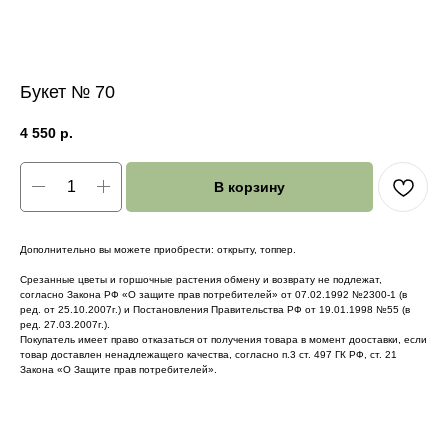
Букет № 70
4 550
р.
В корзину
Дополнительно вы можете приобрести: открыту, топпер.
Срезанные цветы и горшочные растения обмену и возврату не подлежат,
согласно Закона РФ «О защите прав потребителей» от 07.02.1992 №2300-1 (в
ред. от 25.10.2007г.) и Постановления Правительства РФ от 19.01.1998 №55 (в
ред. 27.03.2007г.).
Покупатель имеет право отказаться от получения товара в момент дооставки, если
товар доставлен ненадлежащего качества, согласно п.3 ст. 497 ГК РФ, ст. 21
Закона «О Защите прав потребителей».